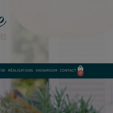
ÊVE
RÉALISATIONS
SHOWROOM
CONTACT
0