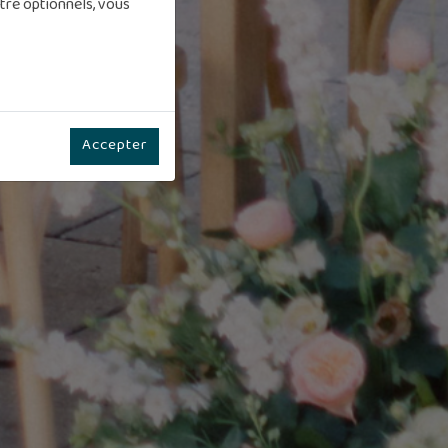
tre optionnels, vous
Accepter