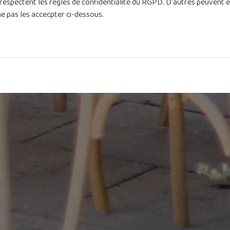
respectent les règles de confidentialité du RGPD. D'autres peuvent ê
ne pas les accecpter ci-dessous.