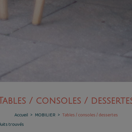
Tables / consoles / desserte
Accueil
MOBILIER
Tables / consoles / dessertes
duits trouvés