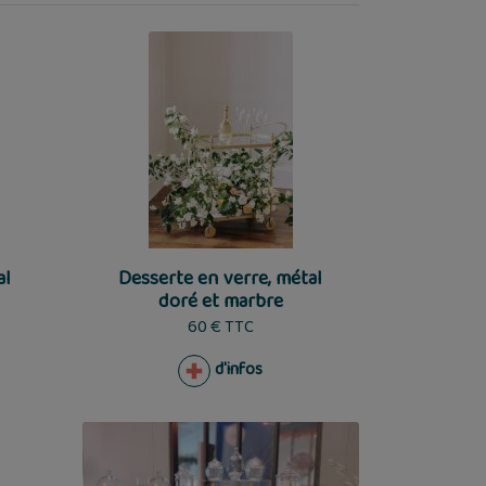
al
Desserte en verre, métal
doré et marbre
60 € TTC
d'infos