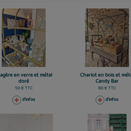
agère en verre et métal
Chariot en bois et mét
doré
Candy Bar
50 € TTC
80 € TTC
d'infos
d'infos