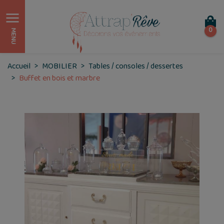
0
MENU
Accueil
MOBILIER
Tables / consoles / dessertes
Buffet en bois et marbre