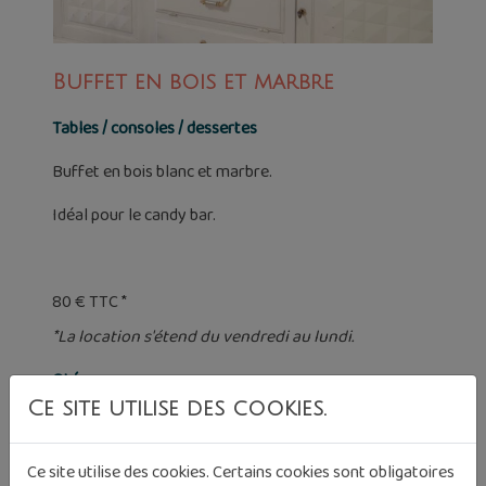
Buffet en bois et marbre
Tables / consoles / dessertes
Buffet en bois blanc et marbre.
Idéal pour le candy bar.
80 € TTC *
*La location s'étend du vendredi au lundi.
Qté:
Ce site utilise des cookies.
Ce site utilise des cookies. Certains cookies sont obligatoires