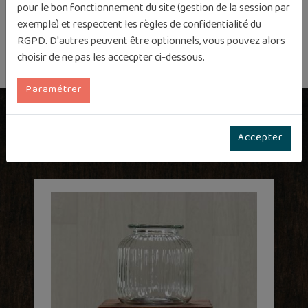
pour le bon fonctionnement du site (gestion de la session par
exemple) et respectent les règles de confidentialité du
RGPD. D'autres peuvent être optionnels, vous pouvez alors
choisir de ne pas les accecpter ci-dessous.
Paramétrer
Produits associés
Accepter