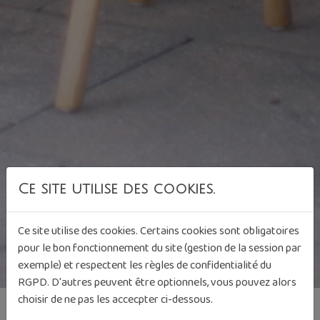
Ce site utilise des cookies.
Ce site utilise des cookies. Certains cookies sont obligatoires
pour le bon fonctionnement du site (gestion de la session par
exemple) et respectent les règles de confidentialité du
RGPD. D'autres peuvent être optionnels, vous pouvez alors
choisir de ne pas les accecpter ci-dessous.