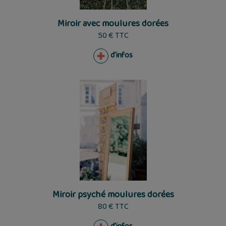
Miroir avec moulures dorées
50 € TTC
d'infos
Miroir psyché moulures dorées
80 € TTC