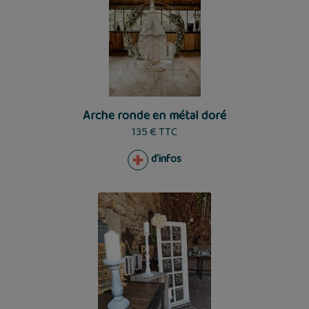
Arche ronde en métal doré
135 € TTC
d'infos