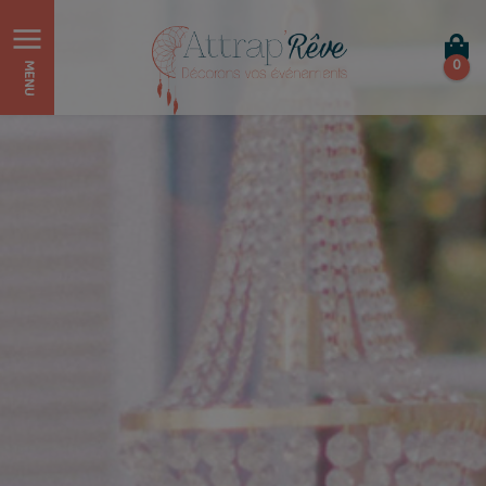
0
MENU