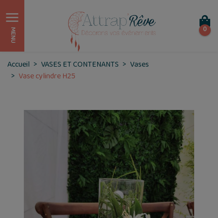
0
MENU
Accueil
VASES ET CONTENANTS
Vases
Vase cylindre H25