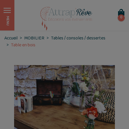
0
MENU
Accueil
MOBILIER
Tables / consoles / dessertes
Table en bois