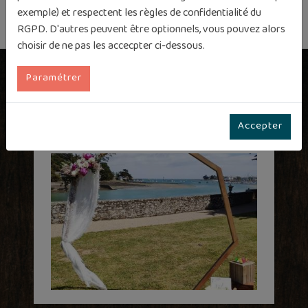
exemple) et respectent les règles de confidentialité du
RGPD. D'autres peuvent être optionnels, vous pouvez alors
choisir de ne pas les accecpter ci-dessous.
Paramétrer
Produits associés
Accepter