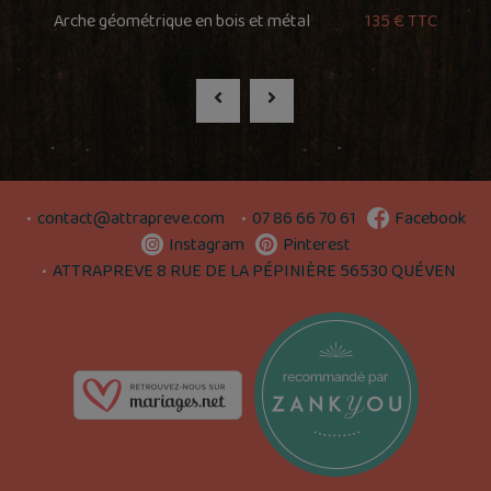
Arche géométrique en bois et métal
135 € TTC
contact@attrapreve.com
07 86 66 70 61
Facebook
Instagram
Pinterest
ATTRAPREVE 8 RUE DE LA PÉPINIÈRE 56530 QUÉVEN