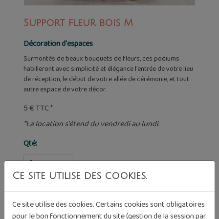
Support fleur bois M
Décoration d'espaces
Surmontés de beaux bouquets de fleurs, ces podiums
habilleront avec simplicité et élégance l'entrée de votre lieu
de réception, le début de votre allée de cérémonie, et tout
autre espace de votre décor.
5 € TTC *
*La location s'étend du vendredi au lundi.
Qté:
Ce site utilise des cookies.
Ce site utilise des cookies. Certains cookies sont obligatoires
pour le bon fonctionnement du site (gestion de la session par