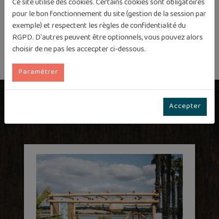
Ce site utilise des cookies. Certains cookies sont obligatoires
pour le bon fonctionnement du site (gestion de la session par
exemple) et respectent les règles de confidentialité du
RGPD. D'autres peuvent être optionnels, vous pouvez alors
choisir de ne pas les accecpter ci-dessous.
Paramétrer
Accepter
Produits associés