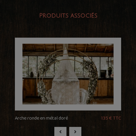
Produits associés
Arche ronde en métal doré
135 € TTC