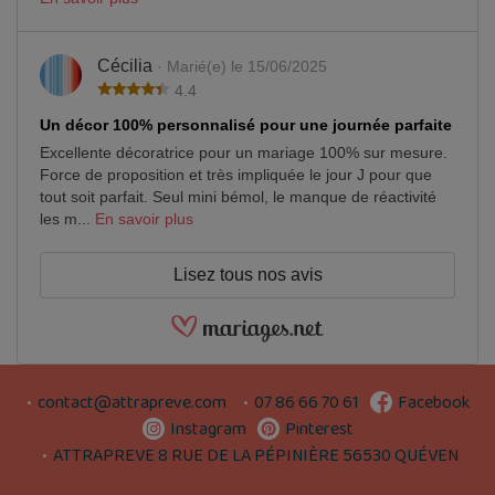
Cécilia
· Marié(e) le 15/06/2025
4.4
Un décor 100% personnalisé pour une journée parfaite
Excellente décoratrice pour un mariage 100% sur mesure.
Force de proposition et très impliquée le jour J pour que
tout soit parfait. Seul mini bémol, le manque de réactivité
les m...
En savoir plus
Lisez tous nos avis
contact@attrapreve.com
07 86 66 70 61
Facebook
Instagram
Pinterest
ATTRAPREVE 8 RUE DE LA PÉPINIÈRE 56530 QUÉVEN