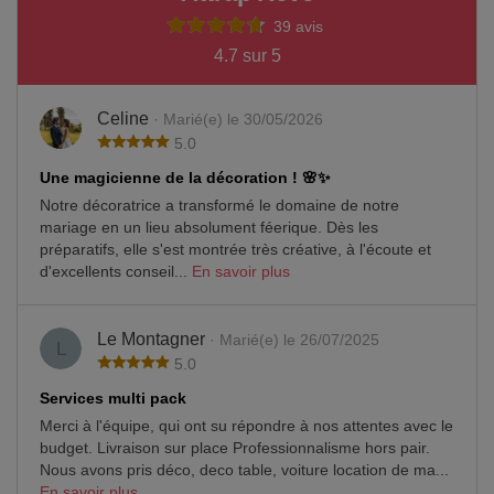
39 avis
4.7 sur 5
Celine
· Marié(e) le 30/05/2026
5.0
Une magicienne de la décoration ! 🌸✨
Notre décoratrice a transformé le domaine de notre
mariage en un lieu absolument féerique. Dès les
préparatifs, elle s'est montrée très créative, à l'écoute et
d'excellents conseil...
En savoir plus
Le Montagner
· Marié(e) le 26/07/2025
L
5.0
Services multi pack
Merci à l'équipe, qui ont su répondre à nos attentes avec le
budget. Livraison sur place Professionnalisme hors pair.
Nous avons pris déco, deco table, voiture location de ma...
En savoir plus