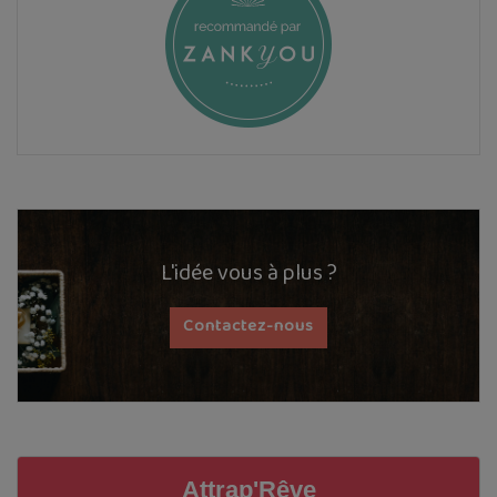
L'idée vous à plus ?
Contactez-nous
Attrap'Rêve