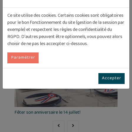
Ce site utilise des cookies. Certains cookies sont obligatoires
Vous aimerez aussi
pour le bon fonctionnement du site (gestion de la session par
exemple) et respectent les règles de confidentialité du
RGPD. D'autres peuvent être optionnels, vous pouvez alors
choisir de ne pas les accecpter ci-dessous.
Paramétrer
Accepter
Fêter son anniversaire le 14 juillet!